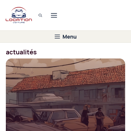
Aller
au
Menu
contenu
Menu
actualités